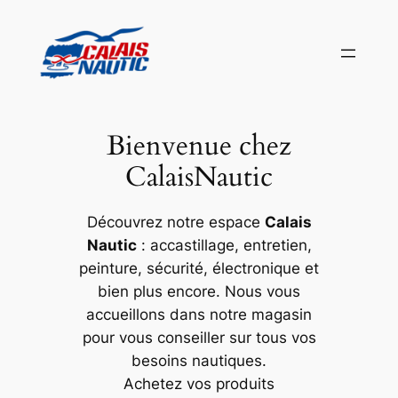
Aller
au
contenu
Bienvenue chez
CalaisNautic
Découvrez notre espace
Calais
Nautic
: accastillage, entretien,
peinture, sécurité, électronique et
bien plus encore. Nous vous
accueillons dans notre magasin
pour vous conseiller sur tous vos
besoins nautiques.
Achetez vos produits