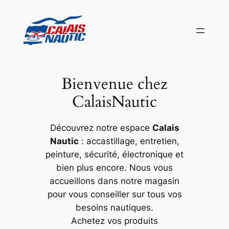
Aller
au
contenu
Bienvenue chez
CalaisNautic
Découvrez notre espace
Calais
Nautic
: accastillage, entretien,
peinture, sécurité, électronique et
bien plus encore. Nous vous
accueillons dans notre magasin
pour vous conseiller sur tous vos
besoins nautiques.
Achetez vos produits