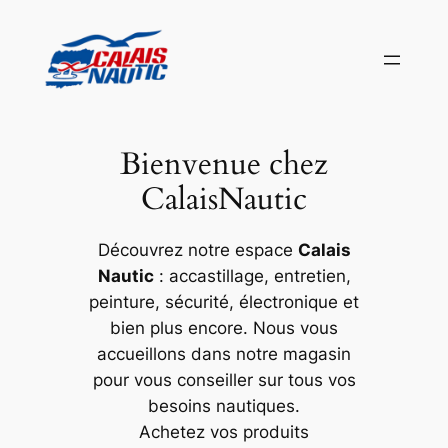
Aller
au
contenu
Bienvenue chez
CalaisNautic
Découvrez notre espace
Calais
Nautic
: accastillage, entretien,
peinture, sécurité, électronique et
bien plus encore. Nous vous
accueillons dans notre magasin
pour vous conseiller sur tous vos
besoins nautiques.
Achetez vos produits