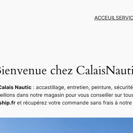
ACCEUIL
SERVI
ienvenue chez CalaisNaut
Calais Nautic
: accastillage, entretien, peinture, sécurit
illons dans notre magasin pour vous conseiller sur tou
ship.fr
et récupérez votre commande sans frais à notre 