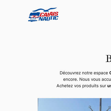
Aller
au
contenu
B
Découvrez notre espace
encore. Nous vous accue
Achetez vos produits sur
u