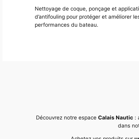
Nettoyage de coque, ponçage et applicat
d’antifouling pour protéger et améliorer le
performances du bateau.
Découvrez notre espace
Calais Nautic
: 
dans not
Achetez vos produits sur
u