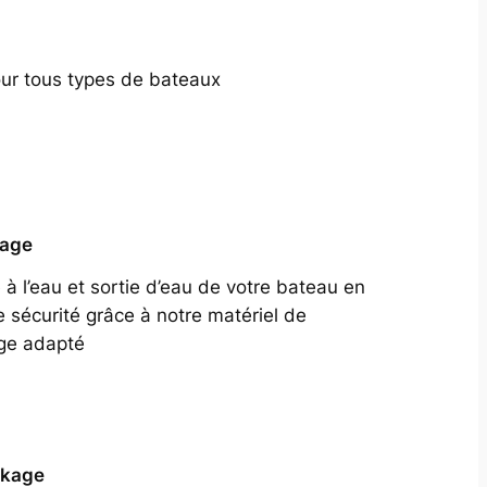
our tous types de bateaux
tage
 à l’eau et sortie d’eau de votre bateau en
e sécurité grâce à notre matériel de
ge adapté
ckage