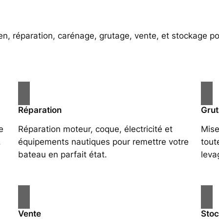
ien, réparation, carénage, grutage, vente, et stockage p
Réparation
Gru
e
Réparation moteur, coque, électricité et
Mise
,
équipements nautiques pour remettre votre
tout
bateau en parfait état.
leva
Vente
Sto