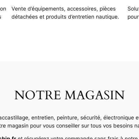
ion
Vente d’équipements, accessoires, pièces
Solu
s
détachées et produits d’entretien nautique.
pour
NOTRE MAGASIN
accastillage, entretien, peinture, sécurité, électronique
re magasin pour vous conseiller sur tous vos besoins n
ship.fr
et récupérez votre commande sans frais à notre 