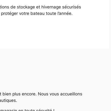
tions de stockage et hivernage sécurisés
 protéger votre bateau toute l’année.
 et bien plus encore. Nous vous accueillons
autiques.
magasin en toute sécurité !