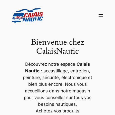
Aller
au
contenu
Bienvenue chez
CalaisNautic
Découvrez notre espace
Calais
Nautic
: accastillage, entretien,
peinture, sécurité, électronique et
bien plus encore. Nous vous
accueillons dans notre magasin
pour vous conseiller sur tous vos
besoins nautiques.
Achetez vos produits