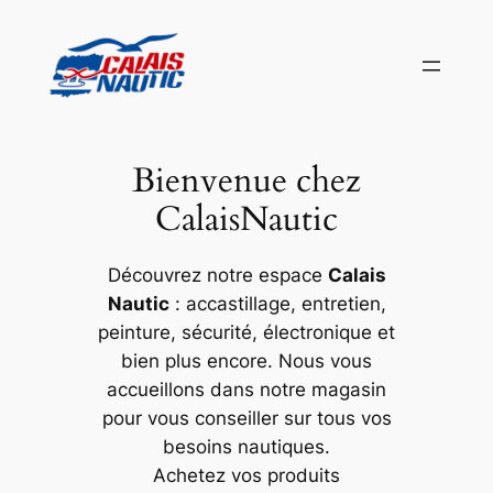
Aller
au
contenu
Bienvenue chez
CalaisNautic
Découvrez notre espace
Calais
Nautic
: accastillage, entretien,
peinture, sécurité, électronique et
bien plus encore. Nous vous
accueillons dans notre magasin
pour vous conseiller sur tous vos
besoins nautiques.
Achetez vos produits