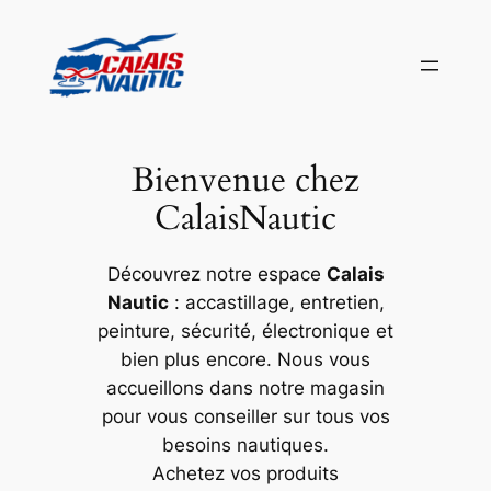
Aller
au
contenu
Bienvenue chez
CalaisNautic
Découvrez notre espace
Calais
Nautic
: accastillage, entretien,
peinture, sécurité, électronique et
bien plus encore. Nous vous
accueillons dans notre magasin
pour vous conseiller sur tous vos
besoins nautiques.
Achetez vos produits