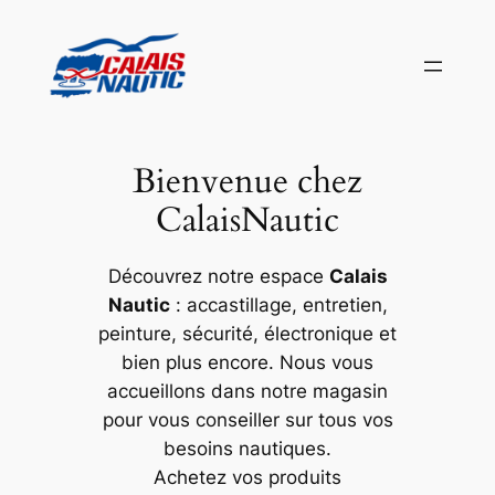
Aller
au
contenu
Bienvenue chez
CalaisNautic
Découvrez notre espace
Calais
Nautic
: accastillage, entretien,
peinture, sécurité, électronique et
bien plus encore. Nous vous
accueillons dans notre magasin
pour vous conseiller sur tous vos
besoins nautiques.
Achetez vos produits