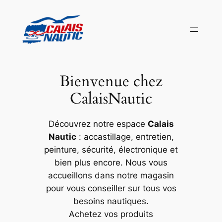
Aller
au
contenu
Bienvenue chez
CalaisNautic
Découvrez notre espace
Calais
Nautic
: accastillage, entretien,
peinture, sécurité, électronique et
bien plus encore. Nous vous
accueillons dans notre magasin
pour vous conseiller sur tous vos
besoins nautiques.
Achetez vos produits