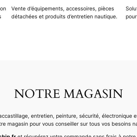
ion
Vente d’équipements, accessoires, pièces
Solu
s
détachées et produits d’entretien nautique.
pour
NOTRE MAGASIN
accastillage, entretien, peinture, sécurité, électronique
re magasin pour vous conseiller sur tous vos besoins n
ship.fr
et récupérez votre commande sans frais à notre 