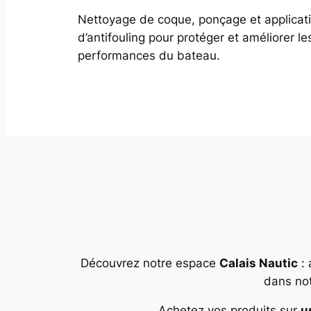
Nettoyage de coque, ponçage et applicat
d’antifouling pour protéger et améliorer le
performances du bateau.
Découvrez notre espace
Calais Nautic
: 
dans not
Achetez vos produits sur
u