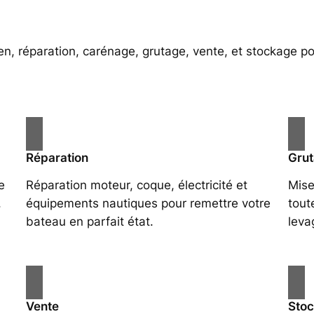
ien, réparation, carénage, grutage, vente, et stockage p
Réparation
Gru
e
Réparation moteur, coque, électricité et
Mise
,
équipements nautiques pour remettre votre
tout
bateau en parfait état.
leva
Vente
Sto