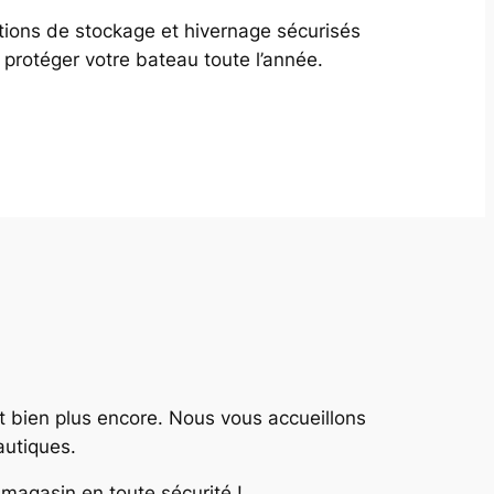
tions de stockage et hivernage sécurisés
 protéger votre bateau toute l’année.
 et bien plus encore. Nous vous accueillons
autiques.
magasin en toute sécurité !