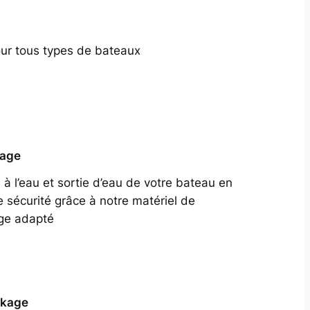
our tous types de bateaux
tage
 à l’eau et sortie d’eau de votre bateau en
e sécurité grâce à notre matériel de
ge adapté
ckage