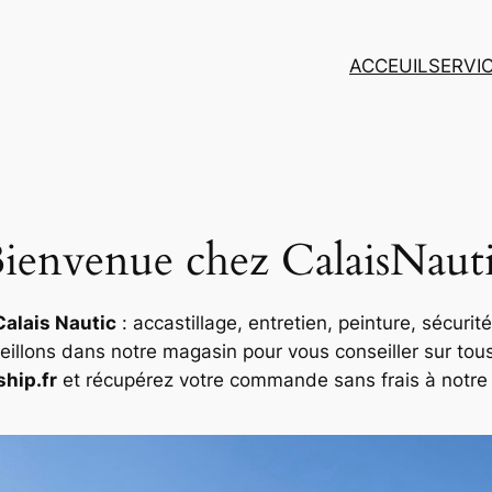
ACCEUIL
SERVI
ienvenue chez CalaisNaut
Calais Nautic
: accastillage, entretien, peinture, sécurit
illons dans notre magasin pour vous conseiller sur tou
ship.fr
et récupérez votre commande sans frais à notre 