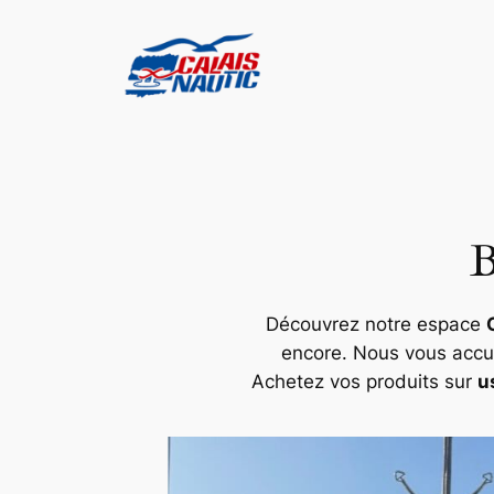
Aller
au
contenu
B
Découvrez notre espace
encore. Nous vous accue
Achetez vos produits sur
u