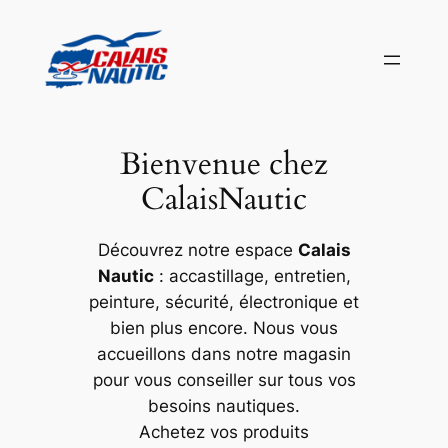
Aller
au
contenu
Bienvenue chez
CalaisNautic
Découvrez notre espace
Calais
Nautic
: accastillage, entretien,
peinture, sécurité, électronique et
bien plus encore. Nous vous
accueillons dans notre magasin
pour vous conseiller sur tous vos
besoins nautiques.
Achetez vos produits