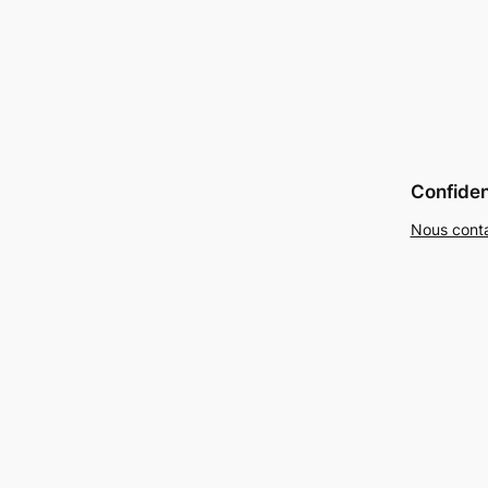
Confident
Nous cont