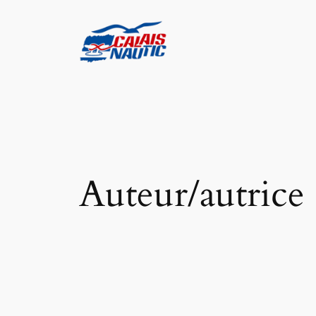
Aller
au
contenu
Auteur/autrice